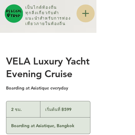
เป็นไกด์ท้องถิ่น
ทุกสิ่งเกี่ยวกับคำ
แนะนำสำหรับการท่อง
เที่ยวภายในท้องถิ่น
VELA Luxury Yacht
Evening Cruise
Boarding at Asiatique everyday
เริ่ม
ต้น
2 ชม.
2
เริ่มต้นที่ ฿599
ที่
ช
599
บาท
ม
Boarding at Asiatique, Bangkok
ไทย
.